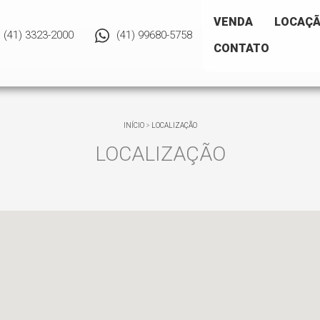
VENDA
LOCAÇ
(41) 3323-2000
(41) 99680-5758
CONTATO
INÍCIO
>
LOCALIZAÇÃO
LOCALIZAÇÃO