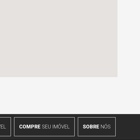
EL
COMPRE
SEU IMÓVEL
SOBRE
NÓS